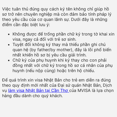
Việc tuân thủ đúng quy cách ký tên không chỉ giúp hồ
sơ trở nên chuyên nghiệp mà còn đảm bảo tính pháp lý
theo yêu cầu của cơ quan lãnh sự. Dưới đây là những
điểm cần đặc biệt lưu ý:
Không được để trống phần chữ ký trong tờ khai xin
visa, ngay cả đối với trẻ sơ sinh.
Tuyệt đối không ký thay mà thiếu phần ghi chú
quan hệ (by father/by mother), đây là lỗi phổ biến
nhất khiến hồ sơ bị yêu cầu giải trình.
Chữ ký của phụ huynh khi ký thay cho con phải
đồng nhất với chữ ký trong hồ sơ cá nhân của phụ
huynh (nếu nộp cùng) hoặc trên hộ chiếu.
Để quá trình xin visa Nhật Bản cho trẻ em diễn ra đúng
theo quy định mới nhất của Đại sứ quán Nhật Bản, Dịch
vụ
làm visa Nhật Bản tại Cần Thơ
của MVISA là lựa chọn
hàng đầu dành cho quý khách.