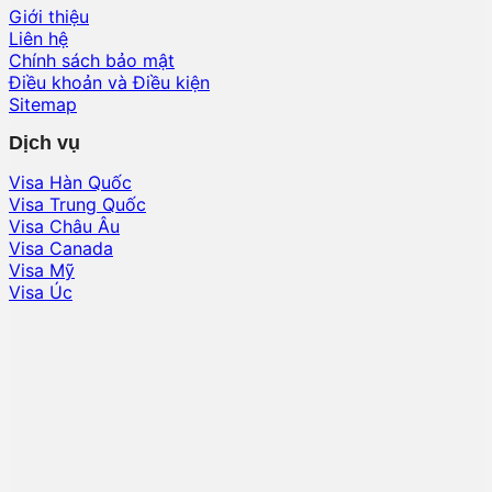
Giới thiệu
Liên hệ
Chính sách bảo mật
Điều khoản và Điều kiện
Sitemap
Dịch vụ
Visa Hàn Quốc
Visa Trung Quốc
Visa Châu Âu
Visa Canada
Visa Mỹ
Visa Úc