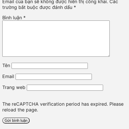
Email của bạn sẽ không được hiển thị công khai.
Các
trường bắt buộc được đánh dấu
*
Bình luận
*
Tên
Email
Trang web
The reCAPTCHA verification period has expired. Please
reload the page.