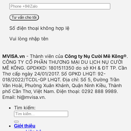
Số điện thoại không hợp lệ
Vui lòng nhập tên
MVISA.vn
- Thành viên của
Công ty Nụ Cười Mê Kông®
.
CÔNG TY CỔ PHẦN THƯƠNG MẠI DU LỊCH NỤ CƯỜI
MÊ KÔNG. GPDKKD: 1801511350 do sở KH & ĐT TP. Cần
Thơ cấp ngày 24/01/2017. Số GPKD LHQT: 92-
018/2022/TCDL-GP LHQT. Địa chỉ: Số 5, Đường Trần
Văn Hoài, Phường Xuân Khánh, Quận Ninh Kiều, Thành
phố Cần Thơ, Việt Nam. Điện thoại: 0292 888 9989.
Email: hi@mvisa.vn.
Tìm kiếm:
Giới thiệu