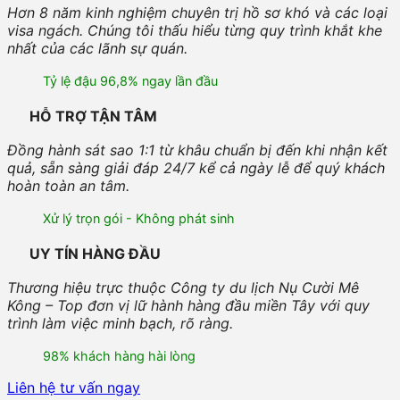
Hơn 8 năm kinh nghiệm chuyên trị hồ sơ khó và các loại
visa ngách. Chúng tôi thấu hiểu từng quy trình khắt khe
nhất của các lãnh sự quán.
Tỷ lệ đậu 96,8% ngay lần đầu
HỖ TRỢ TẬN TÂM
Đồng hành sát sao 1:1 từ khâu chuẩn bị đến khi nhận kết
quả, sẵn sàng giải đáp 24/7 kể cả ngày lễ để quý khách
hoàn toàn an tâm.
Xử lý trọn gói - Không phát sinh
UY TÍN HÀNG ĐẦU
Thương hiệu trực thuộc Công ty du lịch Nụ Cười Mê
Kông – Top đơn vị lữ hành hàng đầu miền Tây với quy
trình làm việc minh bạch, rõ ràng.
98% khách hàng hài lòng
Liên hệ tư vấn ngay