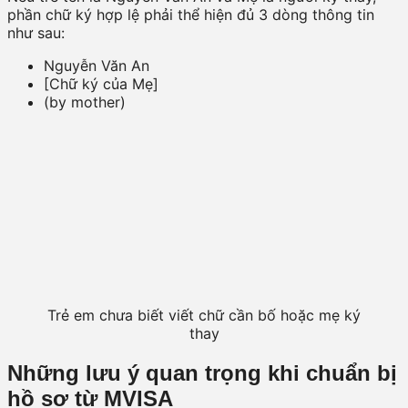
phần chữ ký hợp lệ phải thể hiện đủ 3 dòng thông tin
như sau:
Nguyễn Văn An
[Chữ ký của Mẹ]
(by mother)
Trẻ em chưa biết viết chữ cần bố hoặc mẹ ký
thay
Những lưu ý quan trọng khi chuẩn bị
hồ sơ từ MVISA