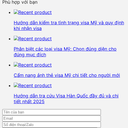
Phù hợp với bạn
Hướng dẫn kiểm tra tình trạng visa Mỹ và quy định
khi nhận visa
Phân biệt các loại visa Mỹ: Chọn đúng diện cho
đúng mục đích
Cẩm nang ảnh thẻ visa Mỹ chi tiết cho người mới
Hướng dẫn tra cứu Visa Hàn Quốc đầy đủ và chi
tiết nhất 2025