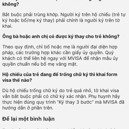
không?
Bắt buộc phải trùng khớp. Người ký trên hộ chiếu (trẻ tự
ký hoặc bố/mẹ ký thay) phải chính là người ký trên tờ
khai.
Ông bà hoặc anh chị có được ký thay cho trẻ không?
Theo quy định, chỉ bố hoặc mẹ là người đại diện hợp
pháp, các trường hợp khác cần giấy ủy quyền. Quý
khách có thể liên hệ ngay với MVISA để nhận mẫu ủy
quyền chuẩn nếu bố mẹ vắng mặt.
Hộ chiếu của trẻ đang để trống chữ ký thì khai form
visa thế nào?
Dù hộ chiếu trống chữ ký do trẻ quá nhỏ, tờ khai visa
vẫn bắt buộc phải có chữ ký xác nhận. Phụ huynh hãy
thực hiện đúng quy trình “Ký thay 3 bước” mà MVISA đã
hướng dẫn ở phần trên.
Để lại một bình luận