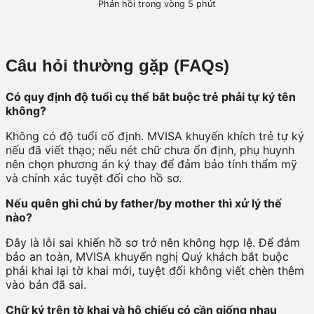
Phản hồi trong vòng 5 phút
Câu hỏi thường gặp (FAQs)
Có quy định độ tuổi cụ thể bắt buộc trẻ phải tự ký tên
không?
Không có độ tuổi cố định. MVISA khuyến khích trẻ tự ký
nếu đã viết thạo; nếu nét chữ chưa ổn định, phụ huynh
nên chọn phương án ký thay để đảm bảo tính thẩm mỹ
và chính xác tuyệt đối cho hồ sơ.
Nếu quên ghi chú by father/by mother thì xử lý thế
nào?
Đây là lỗi sai khiến hồ sơ trở nên không hợp lệ. Để đảm
bảo an toàn, MVISA khuyến nghị Quý khách bắt buộc
phải khai lại tờ khai mới, tuyệt đối không viết chèn thêm
vào bản đã sai.
Chữ ký trên tờ khai và hộ chiếu có cần giống nhau