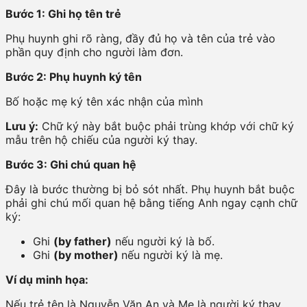
Bước 1: Ghi họ tên trẻ
Phụ huynh ghi rõ ràng, đầy đủ họ và tên của trẻ vào
phần quy định cho người làm đơn.
Bước 2: Phụ huynh ký tên
Bố hoặc mẹ ký tên xác nhận của mình
Lưu ý:
Chữ ký này bắt buộc phải trùng khớp với chữ ký
mẫu trên hộ chiếu của người ký thay.
Bước 3: Ghi chú quan hệ
Đây là bước thường bị bỏ sót nhất. Phụ huynh bắt buộc
phải ghi chú mối quan hệ bằng tiếng Anh ngay cạnh chữ
ký:
Ghi
(by father)
nếu người ký là bố.
Ghi
(by mother)
nếu người ký là mẹ.
Ví dụ minh họa:
Nếu trẻ tên là Nguyễn Văn An và Mẹ là người ký thay,