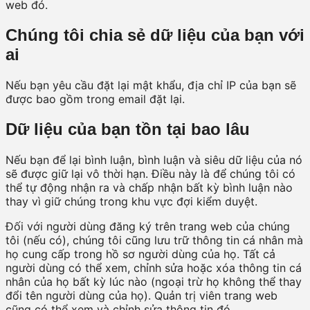
web đó.
Chúng tôi chia sẻ dữ liệu của bạn với
ai
Nếu bạn yêu cầu đặt lại mật khẩu, địa chỉ IP của bạn sẽ
được bao gồm trong email đặt lại.
Dữ liệu của bạn tồn tại bao lâu
Nếu bạn để lại bình luận, bình luận và siêu dữ liệu của nó
sẽ được giữ lại vô thời hạn. Điều này là để chúng tôi có
thể tự động nhận ra và chấp nhận bất kỳ bình luận nào
thay vì giữ chúng trong khu vực đợi kiểm duyệt.
Đối với người dùng đăng ký trên trang web của chúng
tôi (nếu có), chúng tôi cũng lưu trữ thông tin cá nhân mà
họ cung cấp trong hồ sơ người dùng của họ. Tất cả
người dùng có thể xem, chỉnh sửa hoặc xóa thông tin cá
nhân của họ bất kỳ lúc nào (ngoại trừ họ không thể thay
đổi tên người dùng của họ). Quản trị viên trang web
cũng có thể xem và chỉnh sửa thông tin đó.