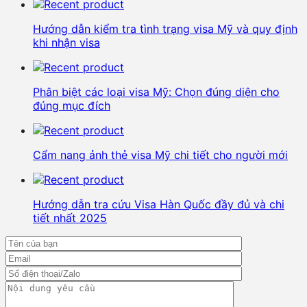
Hướng dẫn kiểm tra tình trạng visa Mỹ và quy định
khi nhận visa
Phân biệt các loại visa Mỹ: Chọn đúng diện cho
đúng mục đích
Cẩm nang ảnh thẻ visa Mỹ chi tiết cho người mới
Hướng dẫn tra cứu Visa Hàn Quốc đầy đủ và chi
tiết nhất 2025