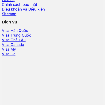
Chính sách bảo mật
Điều khoản và Điều kiện
Sitemap
Dịch vụ
Visa Hàn Quốc
Visa Trung Quốc
Visa Châu Âu
Visa Canada
Visa Mỹ
Visa Úc