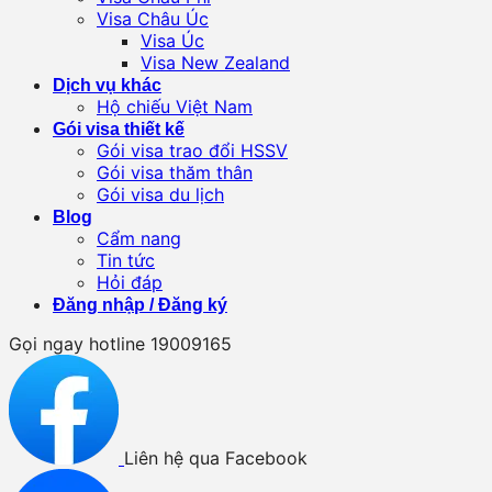
Visa Châu Úc
Visa Úc
Visa New Zealand
Dịch vụ khác
Hộ chiếu Việt Nam
Gói visa thiết kế
Gói visa trao đổi HSSV
Gói visa thăm thân
Gói visa du lịch
Blog
Cẩm nang
Tin tức
Hỏi đáp
Đăng nhập / Đăng ký
Gọi ngay hotline 19009165
Liên hệ qua Facebook