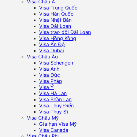
Visa Châu Á
Visa Trung Quốc
Visa Hàn Quốc
Visa Nhật Bản
Visa Đài Loan
Visa trao đổi Đài Loan
Visa Hồng Kông
Visa Ấn Độ
Visa Dubai
Visa Châu Âu
Visa Schengen
Visa Anh
Visa Đức
Visa Pháp
Visa Ý
Visa Hà Lan
Visa Phần Lan
Visa Thụy Điển
Visa Thụy Sĩ
Visa Châu Mỹ
Gia hạn Visa Mỹ
Visa Canada
Visa Châu Phi