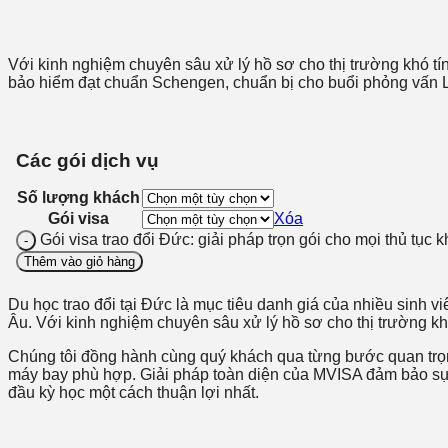
Với kinh nghiệm chuyên sâu xử lý hồ sơ cho thị trường khó tín
bảo hiểm đạt chuẩn Schengen, chuẩn bị cho buổi phỏng vấn L
Các gói dịch vụ
Số lượng khách
Gói visa
Xóa
Gói visa trao đổi Đức: giải pháp trọn gói cho mọi thủ tục 
Thêm vào giỏ hàng
Du học trao đổi tại Đức là mục tiêu danh giá của nhiều sinh vi
Âu. Với kinh nghiệm chuyên sâu xử lý hồ sơ cho thị trường k
Chúng tôi đồng hành cùng quý khách qua từng bước quan trọn
máy bay phù hợp. Giải pháp toàn diện của MVISA đảm bảo sự c
đầu kỳ học một cách thuận lợi nhất.