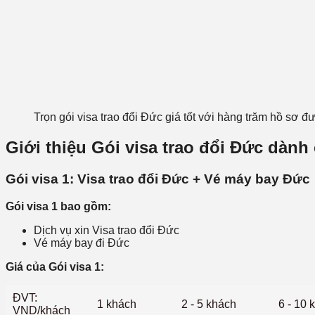
Trọn gói visa trao đổi Đức giá tốt với hàng trăm hồ sơ 
Giới thiệu Gói visa trao đổi Đức dành
Gói visa 1: Visa trao đổi Đức + Vé máy bay Đức
Gói visa 1 bao gồm:
Dịch vụ xin Visa trao đổi Đức
Vé máy bay đi Đức
Giá của Gói visa 1:
ĐVT:
1 khách
2 - 5 khách
6 - 10 
VND/khách