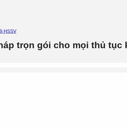
đổi HSSV
pháp trọn gói cho mọi thủ tục