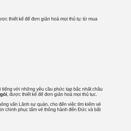
ược thiết kế để đơn giản hoá mọi thủ tụ: từ mua
 nổi tiếng với những yêu cầu phức tạp bậc nhất châu
 gói
, được thiết kế để đơn giản hoá mọi thủ tục.
ỏng vấn Lãnh sự quán, cho đến việc tìm kiếm vé
tin chinh phục tấm vé thông hành đến Đức và bắt