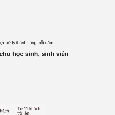
được xử lý thành công mỗi năm
 cho học sinh, sinh viên
Từ 11 khách
khách
trở lên