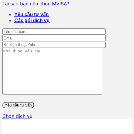
Tại sao bạn nên chọn MVISA?
Yêu cầu tư vấn
Các gói dịch vụ
Chọn dịch vụ