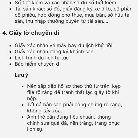
Sổ tiết kiệm và xác nhận số dư sổ tiết kiệm
Tài sản khác: sổ đỏ, giấy đăng ký xe ô tô, cổ phần,
cổ phiếu, hợp đồng cho thuê, mua bán, sở hữu tài
sản, thu nhập thường xuyên từ tài sản….
4. Giấy tờ chuyến đi
Giấy xác nhận vé máy bay du lịch khứ hồi
Giấy xác nhận đăng ký khách sạn
Lịch trình du lịch tự túc
Bảo hiểm chuyến đi
Lưu ý
Nên sắp xếp hồ sơ theo thứ tự trên, kẹp
file rõ ràng để tránh thất lạc giấy tờ khi
nộp.
Tất cả bản sao phải công chứng rõ ràng,
không tẩy xóa.
Ảnh thẻ cần đúng tiêu chuẩn, không
chỉnh sửa quá đà, nền trắng, trang phục
lịch sự.