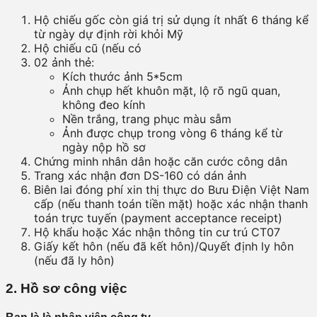
Hộ chiếu gốc còn giá trị sử dụng ít nhất 6 tháng kể
từ ngày dự định rời khỏi Mỹ
Hộ chiếu cũ (nếu có
02 ảnh thẻ:
Kích thước ảnh 5*5cm
Ảnh chụp hết khuôn mặt, lộ rõ ngũ quan,
không đeo kính
Nền trắng, trang phục màu sẫm
Ảnh được chụp trong vòng 6 tháng kể từ
ngày nộp hồ sơ
Chứng minh nhân dân hoặc căn cước công dân
Trang xác nhận đơn DS-160 có dán ảnh
Biên lai đóng phí xin thị thực do Bưu Điện Việt Nam
cấp (nếu thanh toán tiền mặt) hoặc xác nhận thanh
toán trực tuyến (payment acceptance receipt)
Hộ khẩu hoặc Xác nhận thông tin cư trú CT07
Giấy kết hôn (nếu đã kết hôn)/Quyết định ly hôn
(nếu đã ly hôn)
2. Hồ sơ công việc