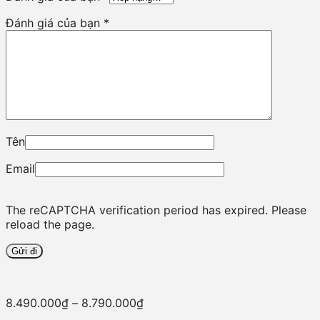
Đánh giá của bạn
*
Tên
Email
The reCAPTCHA verification period has expired. Please
reload the page.
8.490.000
₫
–
8.790.000
₫