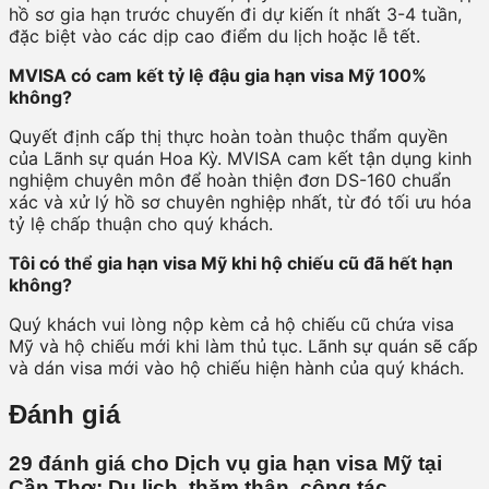
hồ sơ gia hạn trước chuyến đi dự kiến ít nhất 3-4 tuần,
đặc biệt vào các dịp cao điểm du lịch hoặc lễ tết.
MVISA có cam kết tỷ lệ đậu gia hạn visa Mỹ 100%
không?
Quyết định cấp thị thực hoàn toàn thuộc thẩm quyền
của Lãnh sự quán Hoa Kỳ. MVISA cam kết tận dụng kinh
nghiệm chuyên môn để hoàn thiện đơn DS-160 chuẩn
xác và xử lý hồ sơ chuyên nghiệp nhất, từ đó tối ưu hóa
tỷ lệ chấp thuận cho quý khách.
Tôi có thể gia hạn visa Mỹ khi hộ chiếu cũ đã hết hạn
không?
Quý khách vui lòng nộp kèm cả hộ chiếu cũ chứa visa
Mỹ và hộ chiếu mới khi làm thủ tục. Lãnh sự quán sẽ cấp
và dán visa mới vào hộ chiếu hiện hành của quý khách.
Đánh giá
29 đánh giá cho
Dịch vụ gia hạn visa Mỹ tại
Cần Thơ: Du lịch, thăm thân, công tác