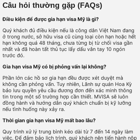
Câu hỏi thường gặp (FAQs)
Điều kiện để được gia hạn visa Mỹ là gì?
Quý khách đủ điều kiện nếu là công dân Việt Nam đang
ở trong nước, sở hữu visa cũ cùng loại còn hạn hoặc hết
hạn không quá 48 tháng, chưa từng bị từ chối visa gần
nhất và đã hoàn tất thủ tục lấy dấu vân tay 10 ngón
trước đó.
Gia hạn visa Mỹ có bị phỏng vấn lại không?
Phần lớn các hồ sơ gia hạn đều được xét duyệt mà
không cần phỏng vấn. Tuy nhiên, Lãnh sự quán Hoa Kỳ
bảo lưu quyền yêu cầu đương đơn đến xác minh thông
tin trong một số trường hợp cần thiết. MVISA sẽ luôn
đồng hành và hướng dẫn quý khách chuẩn bị kỹ lưỡng
nếu tình huống này xảy ra.
Thời gian gia hạn visa Mỹ mất bao lâu?
Quy trình xử lý trung bình kéo dài từ 7 đến 14 ngày làm
việc. Để đảm bảo lịch trình, quý khách nên tiến hành nộp