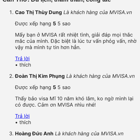
Cao Thị Thùy Dung
Là khách hàng của MVISA.vn
Được xếp hạng
5
5 sao
Mấy bạn ở MVISA rất nhiệt tình, giải đáp mọi thắc
mắc của mình. Đặc biệt là lúc tư vấn phỏg vấn, nhờ
vậy mà mình tự tin hơn hẳn.
Trả lời
•
thích
Đoàn Thị Kim Phụng
Là khách hàng của MVISA.vn
Được xếp hạng
5
5 sao
Thấy bảo visa Mĩ 10 năm khó lắm, ko ngờ mình lại
có được. Cảm ơn MVISA nhìu nhé!
Trả lời
•
thích
Hoàng Đức Anh
Là khách hàng của MVISA.vn