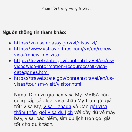
Phản hồi trong vòng 5 phút
Nguồn thông tin tham khảo:
https://vn.usembassy.gov/vi/visas-vi/
https://www.ustraveldocs.com/vn/en/renew-
visa#renew-my-visa
https://travel.state.gov/content/travel/en/us-
visas/visa-information-resources/all-visa-
categories.html
https://travel.state.gov/content/travel/en/us-
visas/tourism-visit/visitor.html
Ngoài Dịch vụ gia hạn visa Mỹ, MVISA còn
cung cấp các loại visa châu Mỹ trọn gói giá
tốt: Visa Mỹ,
Visa Canada
và Các
gói visa
thăm thân
,
gói visa du lịch
với đầy đủ vé máy
bay, visa, bảo hiểm, sim du lịch trọn gói giá
tốt cho du khách.