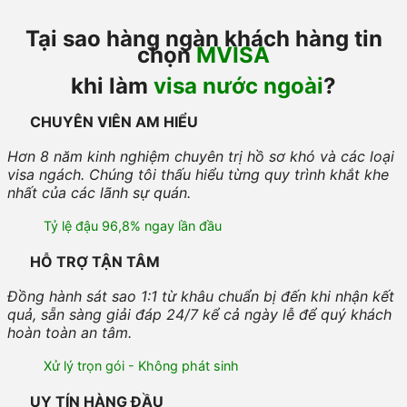
Tại sao hàng ngàn khách hàng tin
chọn
MVISA
khi làm
visa nước ngoài
?
CHUYÊN VIÊN AM HIỂU
Hơn 8 năm kinh nghiệm chuyên trị hồ sơ khó và các loại
visa ngách. Chúng tôi thấu hiểu từng quy trình khắt khe
nhất của các lãnh sự quán.
Tỷ lệ đậu 96,8% ngay lần đầu
HỖ TRỢ TẬN TÂM
Đồng hành sát sao 1:1 từ khâu chuẩn bị đến khi nhận kết
quả, sẵn sàng giải đáp 24/7 kể cả ngày lễ để quý khách
hoàn toàn an tâm.
Xử lý trọn gói - Không phát sinh
UY TÍN HÀNG ĐẦU