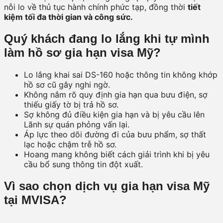
nỗi lo về thủ tục hành chính phức tạp, đồng thời
tiết
kiệm tối đa thời gian và công sức.
Quý khách đang lo lắng khi tự mình
làm hồ sơ gia hạn visa Mỹ?
Lo lắng khai sai DS-160 hoặc thông tin không khớp
hồ sơ cũ gây nghi ngờ.
Không nắm rõ quy định gia hạn qua bưu điện, sợ
thiếu giấy tờ bị trả hồ sơ.
Sợ không đủ điều kiện gia hạn và bị yêu cầu lên
Lãnh sự quán phỏng vấn lại.
Áp lực theo dõi đường đi của bưu phẩm, sợ thất
lạc hoặc chậm trễ hồ sơ.
Hoang mang không biết cách giải trình khi bị yêu
cầu bổ sung thông tin đột xuất.
Vì sao chọn dịch vụ gia hạn visa Mỹ
tại MVISA?